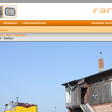
Mitarbeiter
Lokbestandslisten
erweiterte Such
pdates
01 - AVG "V 90 002"
 - Staßfurt