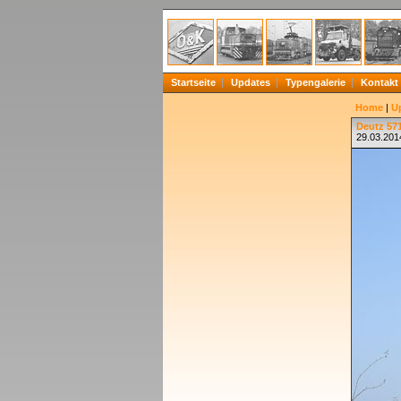
Startseite
Updates
Typengalerie
Kontakt
Home
|
U
Deutz 571
29.03.2014