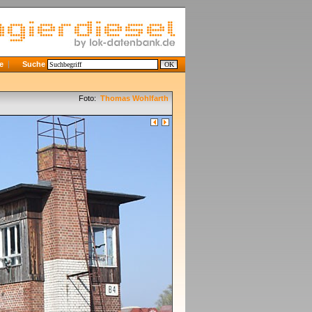
e
Suche
Foto:
Thomas Wohlfarth