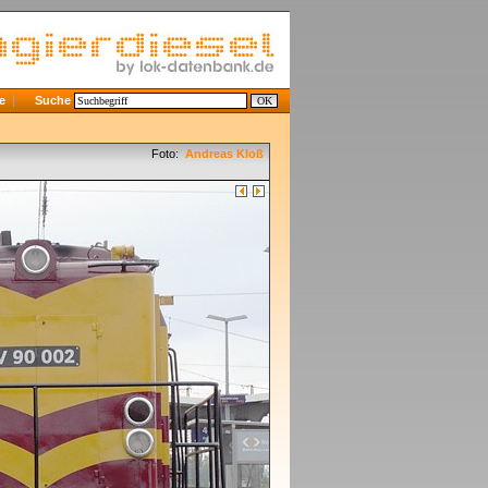
e
Suche
Foto:
Andreas Kloß