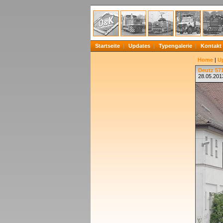
Startseite
Updates
Typengalerie
Kontakt
Home
|
U
Deutz 571
28.05.201