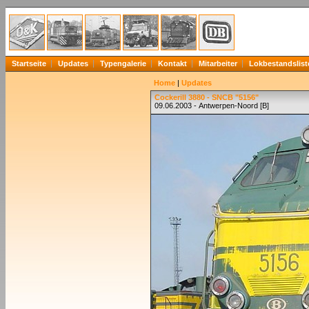
Startseite
Updates
Typengalerie
Kontakt
Mitarbeiter
Lokbestandslist
Home
|
Updates
Cockerill 3880 - SNCB "5156"
09.06.2003 - Antwerpen-Noord [B]