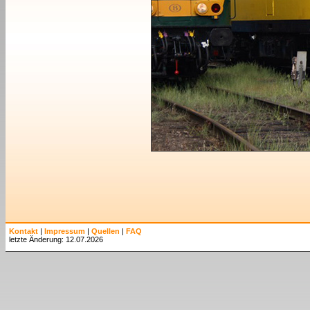
Kontakt
|
Impressum
|
Quellen
|
FAQ
letzte Änderung: 12.07.2026