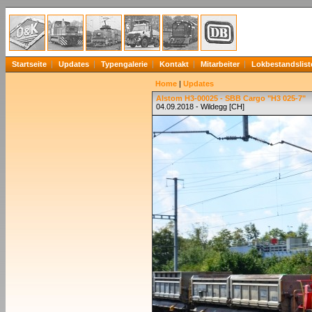
Startseite
Updates
Typengalerie
Kontakt
Mitarbeiter
Lokbestandslist
Home
|
Updates
Alstom H3-00025 - SBB Cargo "H3 025-7"
04.09.2018 - Wildegg [CH]