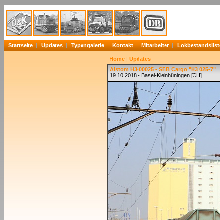
Startseite
Updates
Typengalerie
Kontakt
Mitarbeiter
Lokbestandslist
Home
|
Updates
Alstom H3-00025 - SBB Cargo "H3 025-7"
19.10.2018 - Basel-Kleinhüningen [CH]