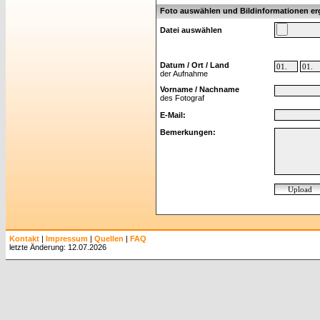
Foto auswählen und Bildinformationen e
Datei auswählen
Datum / Ort / Land
der Aufnahme
Vorname / Nachname
des Fotograf
E-Mail:
Bemerkungen:
Kontakt
|
Impressum
|
Quellen
|
FAQ
letzte Änderung: 12.07.2026