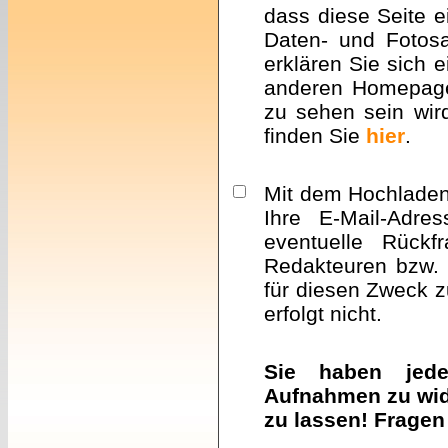
dass diese Seite e
Daten- und Fotosa
erklären Sie sich 
anderen Homepa
zu sehen sein wir
finden Sie
hier
.
Mit dem Hochladen 
Ihre E-Mail-Adre
eventuelle Rückf
Redakteuren bzw. 
für diesen Zweck z
erfolgt nicht.
Sie haben jeder
Aufnahmen zu wid
zu lassen! Fragen