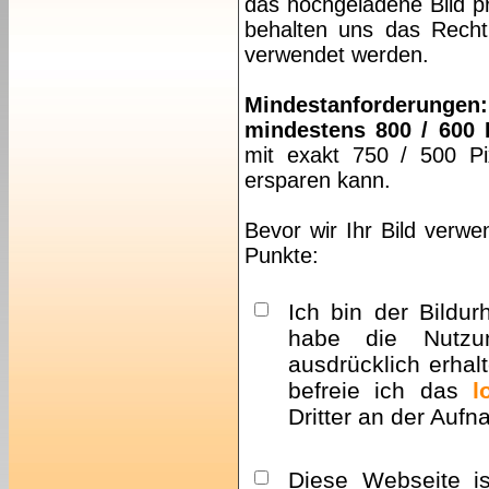
das hochgeladene Bild pr
behalten uns das Recht 
verwendet werden.
Mindestanforderungen:
mindestens 800 / 600 
mit exakt 750 / 500 Pi
ersparen kann.
Bevor wir Ihr Bild verwe
Punkte:
Ich bin der Bildur
habe die Nutzu
ausdrücklich erhalt
befreie ich das
l
Dritter an der Auf
Diese Webseite i