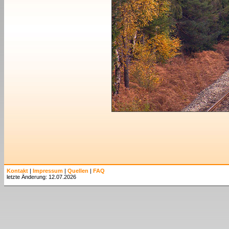
Kontakt
|
Impressum
|
Quellen
|
FAQ
letzte Änderung: 12.07.2026