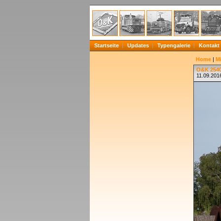
Startseite
Updates
Typengalerie
Kontakt
Home
|
Mi
O&K 2540
11.09.201