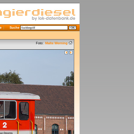
e
Suche
Foto:
Malte Werning