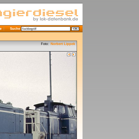
e
Suche
Foto:
Norbert Lippek