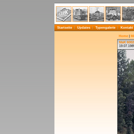
Startseite
Updates
Typengalerie
Kontakt
Home
|
Mi
MaK 60025
19.07.198