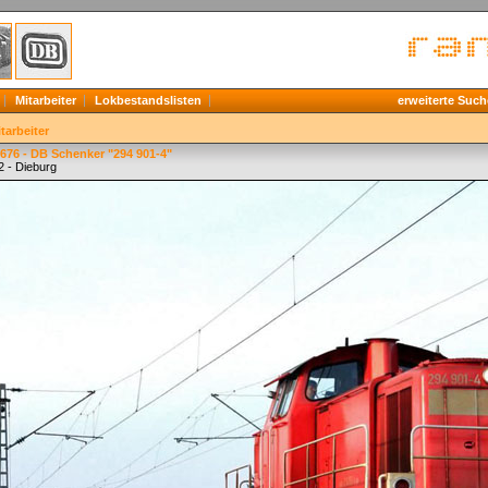
Mitarbeiter
Lokbestandslisten
erweiterte Such
tarbeiter
676 - DB Schenker "294 901-4"
2 - Dieburg