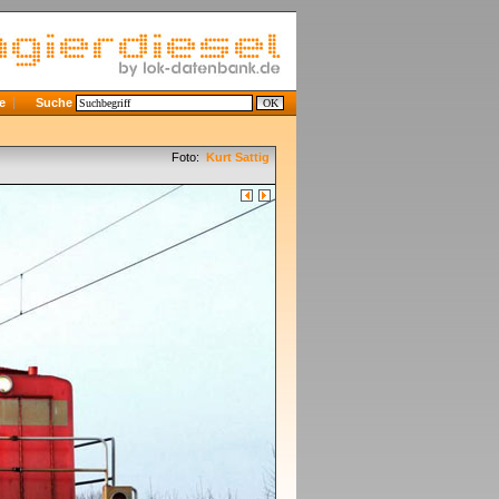
e
Suche
Foto:
Kurt Sattig