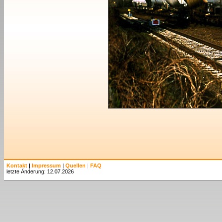
Kontakt
|
Impressum
|
Quellen
|
FAQ
letzte Änderung: 12.07.2026