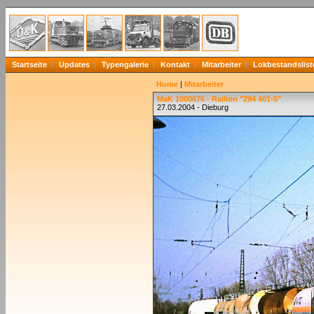
Startseite
Updates
Typengalerie
Kontakt
Mitarbeiter
Lokbestandslist
Home
|
Mitarbeiter
MaK 1000676 - Railion "294 401-5"
27.03.2004 - Dieburg