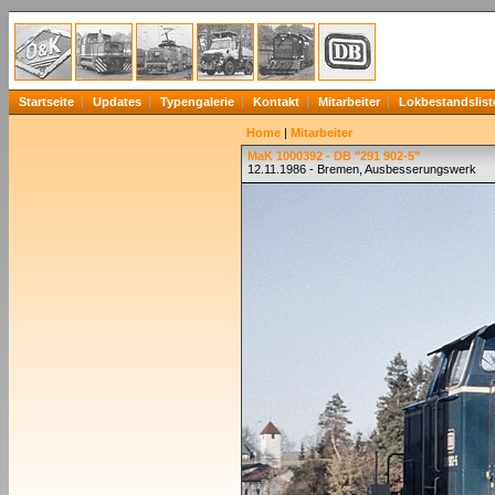
Startseite
Updates
Typengalerie
Kontakt
Mitarbeiter
Lokbestandslist
Home
|
Mitarbeiter
MaK 1000392 - DB "291 902-5"
12.11.1986 - Bremen, Ausbesserungswerk