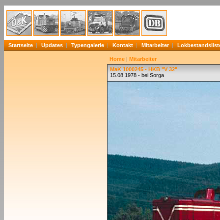
Startseite
Updates
Typengalerie
Kontakt
Mitarbeiter
Lokbestandslist
Home
|
Mitarbeiter
MaK 1000245 - HKB "V 32"
15.08.1978 - bei Sorga