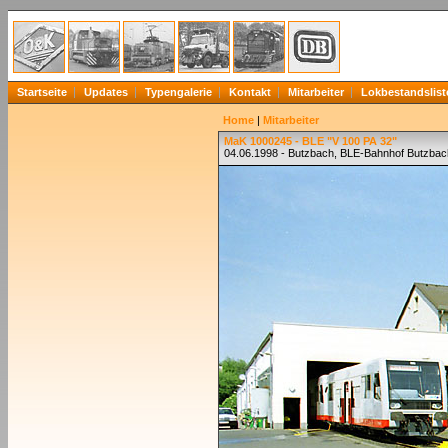
Startseite
Updates
Typengalerie
Kontakt
Mitarbeiter
Lokbestandslist
Home
|
Mitarbeiter
MaK 1000245 - BLE "V 100 PA 32"
04.06.1998 - Butzbach, BLE-Bahnhof Butzba