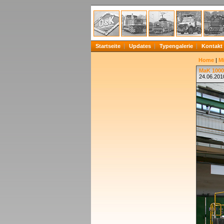
Startseite
Updates
Typengalerie
Kontakt
Home
|
Mi
MaK 1000
24.06.2010