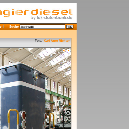
e
Suche
Foto:
Karl Arne Richter