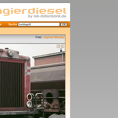
e
Suche
Foto:
Ingmar Weidig