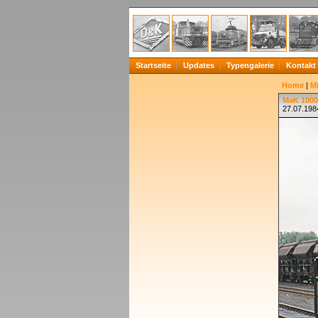
Startseite
Updates
Typengalerie
Kontakt
Home
|
Mi
MaK 1000
27.07.1984