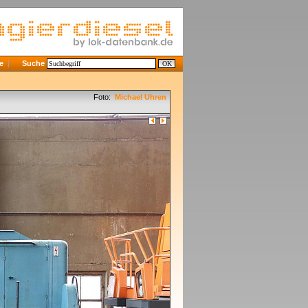
e
Suche
Foto:
Michael Uhren