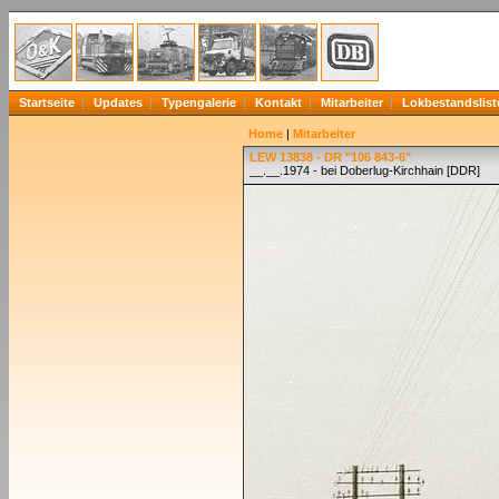
Startseite
Updates
Typengalerie
Kontakt
Mitarbeiter
Lokbestandslist
Home
|
Mitarbeiter
LEW 13838 - DR "106 843-6"
__.__.1974 - bei Doberlug-Kirchhain [DDR]