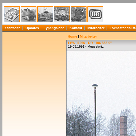
Startseite
Updates
Typengalerie
Kontakt
Mitarbeiter
Lokbestandslist
Home
|
Mitarbeiter
LEW 11266 - DR "106 332-0"
19.03.1991 - Meuselwitz