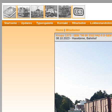
Startseite
Updates
Typengalerie
Kontakt
Mitarbeiter
Lokbestandslist
Home
|
Mitarbeiter
Krupp 1373 - EEB "98 80 3322 642-0 D-EEB
08.10.2023 - Haselünne, Bahnhof