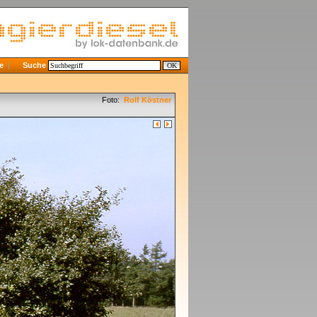
e
Suche
Foto:
Rolf Köstner