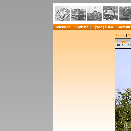
Startseite
Updates
Typengalerie
Kontakt
Home
|
Mi
Krupp 13
18.09.199