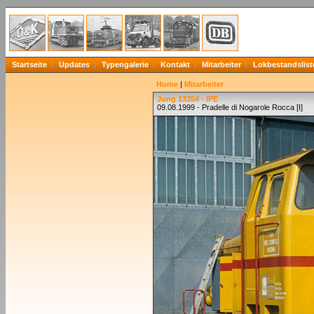
Startseite
Updates
Typengalerie
Kontakt
Mitarbeiter
Lokbestandslist
Home
|
Mitarbeiter
Jung 13354 - IPE
09.08.1999 - Pradelle di Nogarole Rocca [I]