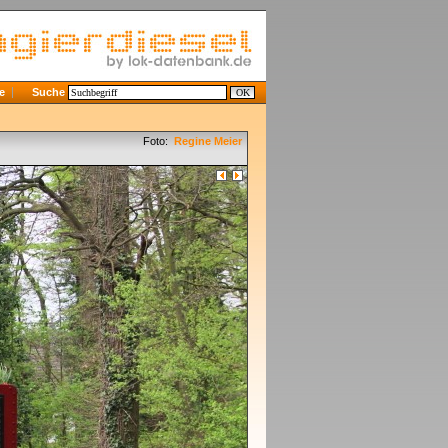
e
Suche
Foto:
Regine Meier