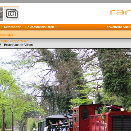
Mitarbeiter
Lokbestandslisten
erweiterte Such
tarbeiter
25955 - DEV "V 4"
7 - Bruchhausen-Vilsen