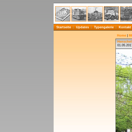
Startseite
Updates
Typengalerie
Kontakt
Home
|
Mi
Henschel 
01.05.201