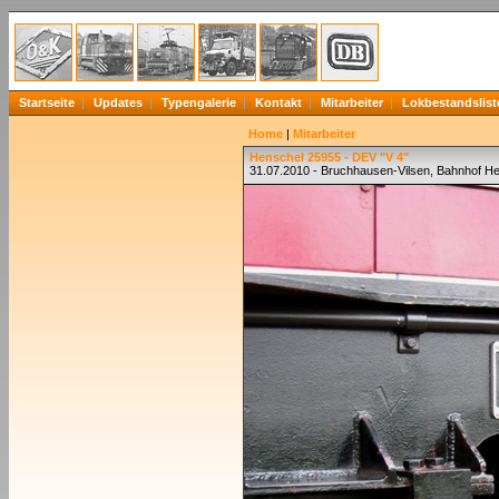
Startseite
Updates
Typengalerie
Kontakt
Mitarbeiter
Lokbestandslist
Home
|
Mitarbeiter
Henschel 25955 - DEV "V 4"
31.07.2010 - Bruchhausen-Vilsen, Bahnhof He