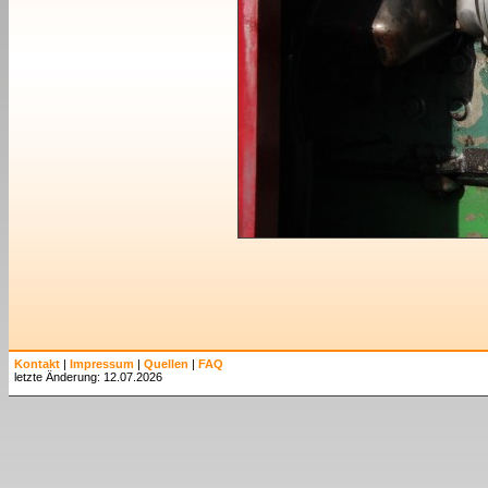
Kontakt
|
Impressum
|
Quellen
|
FAQ
letzte Änderung: 12.07.2026