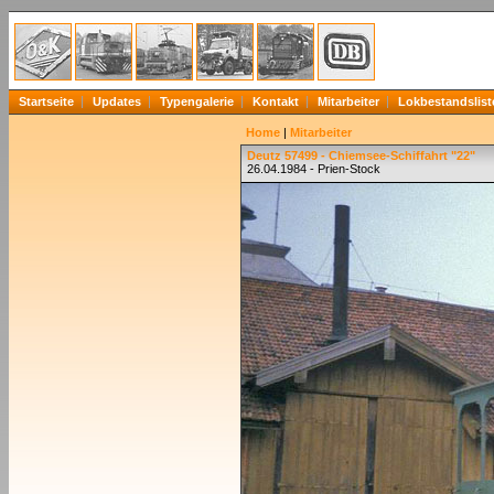
Startseite
Updates
Typengalerie
Kontakt
Mitarbeiter
Lokbestandslist
Home
|
Mitarbeiter
Deutz 57499 - Chiemsee-Schiffahrt "22"
26.04.1984 - Prien-Stock