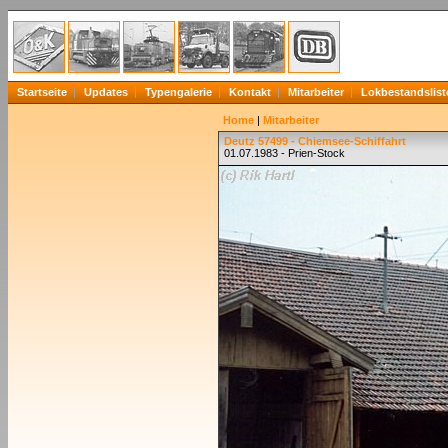
Startseite
Updates
Typengalerie
Kontakt
Mitarbeiter
Lokbestandslist
Home
|
Mitarbeiter
Deutz 57499 - Chiemsee-Schiffahrt
01.07.1983 - Prien-Stock