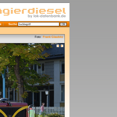
e
Suche
Foto:
Frank Glaubitz