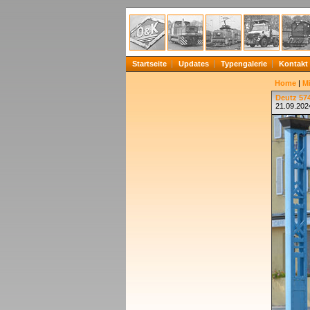
Startseite
Updates
Typengalerie
Kontakt
Home
|
Mi
Deutz 574
21.09.202