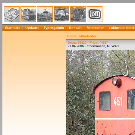
Startseite
Updates
Typengalerie
Kontakt
Mitarbeiter
Lokbestandslist
Home
|
Mitarbeiter
Deutz 55110 - Privat "451"
21.04.2006 - Oberhausen, NEWAG