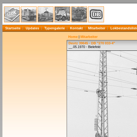
Startseite
Updates
Typengalerie
Kontakt
Mitarbeiter
Lokbestandslist
Home
|
Mitarbeiter
Deutz 39645 - DB "270 033-4"
__.05.1970 - Bielefeld