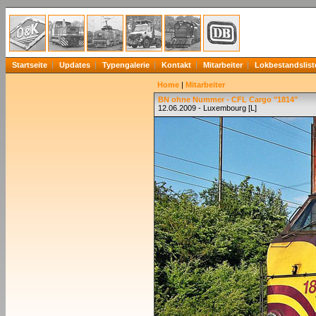
Startseite
Updates
Typengalerie
Kontakt
Mitarbeiter
Lokbestandslist
Home
|
Mitarbeiter
BN ohne Nummer - CFL Cargo "1814"
12.06.2009 - Luxembourg [L]