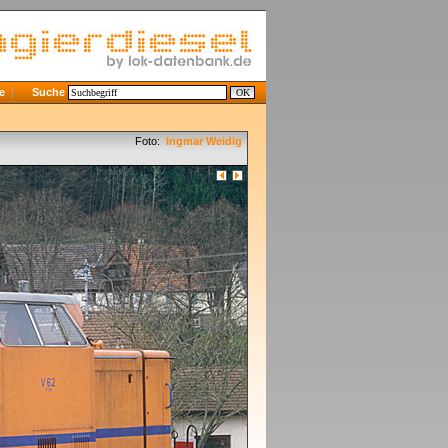
e
Suche
Foto:
Ingmar Weidig