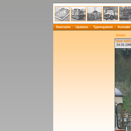
Startseite
Updates
Typengalerie
Kontakt
Home
MaK 6001
24.03.199