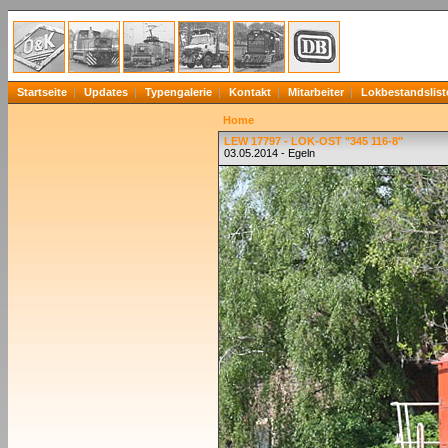
Startseite
Updates
Typengalerie
Kontakt
Mitarbeiter
Lokbestandslist
Home
LEW 17797 - LOK-OST "345 116-8"
03.05.2014 - Egeln